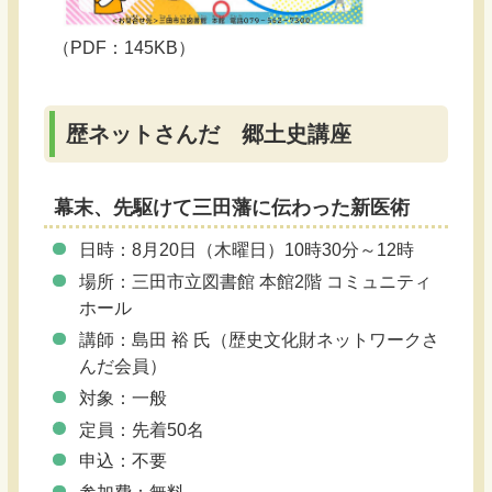
（PDF：145KB）
歴ネットさんだ 郷土史講座
幕末、先駆けて三田藩に伝わった新医術
日時：8月20日（木曜日）10時30分～12時
場所：三田市立図書館 本館2階 コミュニティ
ホール
講師：島田 裕 氏（歴史文化財ネットワークさ
んだ会員）
対象：一般
定員：先着50名
申込：不要