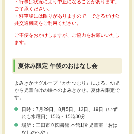
・行事は状況により中止になることがあります。
ご了承ください。
・駐車場には限りがありますので、できるだけ公
共交通機関をご利用ください。
ご不便をおかけしますが、ご協力をお願いいたし
ます。
夏休み限定 午後のおはなし会
よみきかせグループ『かたつむり』による、幼児
から児童向けの絵本のよみきかせ。夏休み限定で
す。
日時：7月29日、8月5日、12日、19日（いず
れも水曜日）15時～15時30分
場所：三田市立図書館 本館1階 児童室「おは
なしのへや」