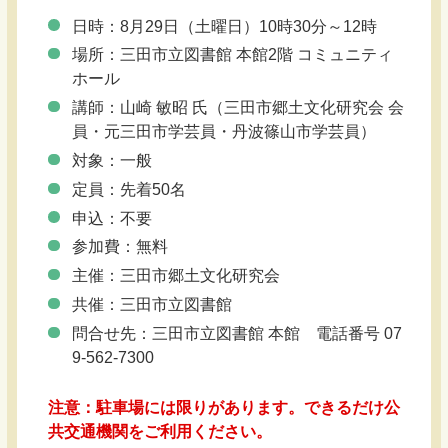
日時：8月29日（土曜日）10時30分～12時
場所：三田市立図書館 本館2階 コミュニティ
ホール
講師：山崎 敏昭 氏（三田市郷土文化研究会 会
員・元三田市学芸員・丹波篠山市学芸員）
対象：一般
定員：先着50名
申込：不要
参加費：無料
主催：三田市郷土文化研究会
共催：三田市立図書館
問合せ先：三田市立図書館 本館 電話番号 07
9-562-7300
注意：駐車場には限りがあります。できるだけ公
共交通機関をご利用ください。