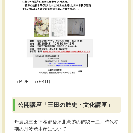
（PDF：579KB）
公開講座「三田の歴史・文化講座」
丹波焼三田下相野釜屋北窯跡の確認ー江戸時代初
期の丹波焼生産についてー