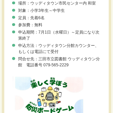
場所：ウッディタウン市民センター内 和室
対象：小学3年生～中学生
定員：先着6名
参加費：無料
申込期間：7月1日（水曜日）～定員になり次
第終了
申込方法：ウッディタウン分館カウンター、
もしくは電話にて受付
問合せ先：三田市立図書館 ウッディタウン分
館 電話番号 079-565-2229