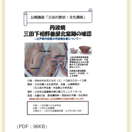
（PDF：96KB）