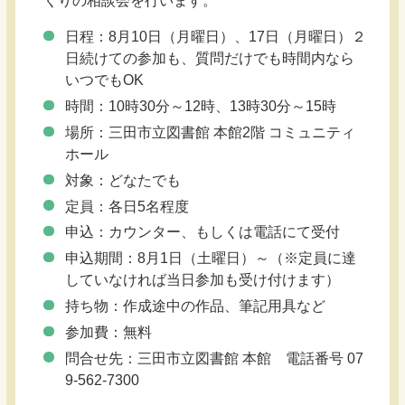
くりの相談会を行います。
日程：8月10日（月曜日）、17日（月曜日）２
日続けての参加も、質問だけでも時間内なら
いつでもOK
時間：10時30分～12時、13時30分～15時
場所：三田市立図書館 本館2階 コミュニティ
ホール
対象：どなたでも
定員：各日5名程度
申込：カウンター、もしくは電話にて受付
申込期間：8月1日（土曜日）～（※定員に達
していなければ当日参加も受け付けます）
持ち物：作成途中の作品、筆記用具など
参加費：無料
問合せ先：三田市立図書館 本館 電話番号 07
9-562-7300