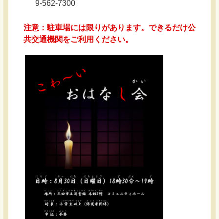
9-562-7300
注意：駐車場には限りがあります。できるだけ公
共交通機関をご利用ください。