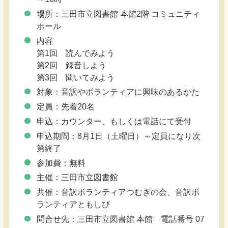
場所：三田市立図書館 本館2階 コミュニティ
ホール
内容
第1回 読んでみよう
第2回 録音しよう
第3回 聞いてみよう
対象：音訳やボランティアに興味のあるかた
定員：先着20名
申込：カウンター、もしくは電話にて受付
申込期間：8月1日（土曜日）～定員になり次
第終了
参加費：無料
主催：三田市立図書館
共催：音訳ボランティアつむぎの会、音訳ボ
ランティアともしび
問合せ先：三田市立図書館 本館 電話番号 07