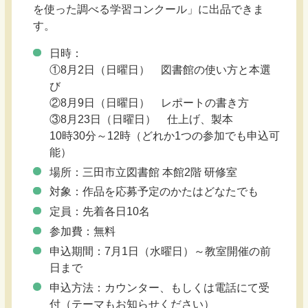
を使った調べる学習コンクール」に出品できま
す。
日時：
①8月2日（日曜日） 図書館の使い方と本選
び
②8月9日（日曜日） レポートの書き方
③8月23日（日曜日） 仕上げ、製本
10時30分～12時（どれか1つの参加でも申込可
能）
場所：三田市立図書館 本館2階 研修室
対象：作品を応募予定のかたはどなたでも
定員：先着各日10名
参加費：無料
申込期間：7月1日（水曜日）～教室開催の前
日まで
申込方法：カウンター、もしくは電話にて受
付（テーマもお知らせください）