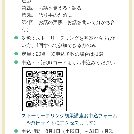
選ぶ
第2回 お話を覚える・語る
第3回 語り手のために
第4回 お話の実践（お話を聞いて分かち合
う）
対象：ストーリーテリングを基礎から学びた
い方、4回すべて参加できる方のみ
定員：20名 ※申込多数の場合は抽選
申込：下記QRコードよりお申込みください
ストーリーテリング初級講座お申込フォーム
（※外部サイトにアクセスします）
申込期間：8月1日（土曜日）～31日（月曜