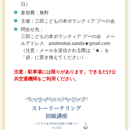
日）
参加費：無料
主催：三田こどもの本ボランティア プーの会
問合せ先：
三田こどもの本ボランティア プーの会 メー
ルアドレス poohnokai.sanda★gmail.com
（注意：メールを送信される際は「★」を
「@」に置き換えてください）
注意：駐車場には限りがあります。できるだけ公
共交通機関をご利用ください。