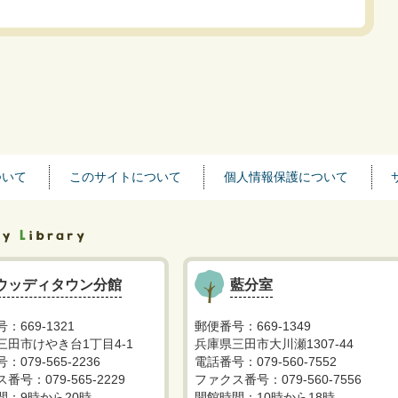
ついて
このサイトについて
個人情報保護について
ウッディタウン分館
藍分室
：669-1321
郵便番号：669-1349
三田市けやき台1丁目4-1
兵庫県三田市大川瀬1307-44
：079-565-2236
電話番号：079-560-7552
番号：079-565-2229
ファクス番号：079-560-7556
間：9時から20時
開館時間：10時から18時