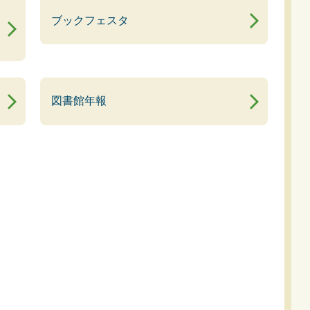
ブックフェスタ
図書館年報