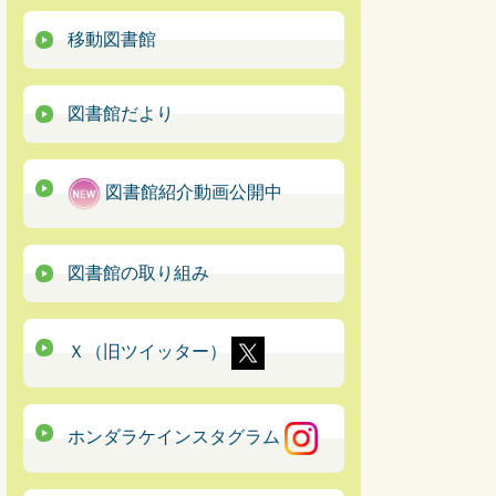
移動図書館
図書館だより
図書館紹介動画公開中
図書館の取り組み
Ｘ（旧ツイッター）
ホンダラケインスタグラム