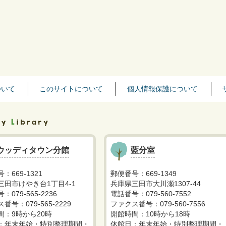
ついて
このサイトについて
個人情報保護について
ウッディタウン分館
藍分室
：669-1321
郵便番号：669-1349
三田市けやき台1丁目4-1
兵庫県三田市大川瀬1307-44
：079-565-2236
電話番号：079-560-7552
番号：079-565-2229
ファクス番号：079-560-7556
間：9時から20時
開館時間：10時から18時
：年末年始・特別整理期間・
休館日：年末年始・特別整理期間・