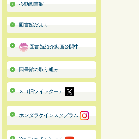
移動図書館
図書館だより
図書館紹介動画公開中
図書館の取り組み
Ｘ（旧ツイッター）
ホンダラケインスタグラム