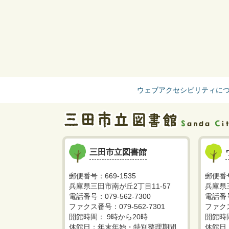
ウェブアクセシビリティに
三田市立図書館
郵便番号：669-1535
郵便番号
兵庫県三田市南が丘2丁目11-57
兵庫県
電話番号：079-562-7300
電話番号
ファクス番号：079-562-7301
ファクス
開館時間： 9時から20時
開館時
休館日：年末年始・特別整理期間
休館日