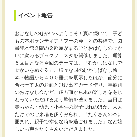
イベント報告
おはなしのせかいへようこそ！夏に続いて、子ど
もの本ボランティア「プーの会」との共催で、図
書館本館２階の２部屋がまるごとおはなしのせか
いに変わるブックフェスタを開催しました。通算
５回目となる今回のテーマは、「むかしばなしで
せかいをめぐる」。様々な国のむかしばなし絵
本・物語から４００冊余を展示したほか、節分に
合わせて鬼のお面と飛び出すカード作り、年齢別
のおはなし会など、多方面から本の楽しさをあじ
わっていただけるよう準備を整えました。当日は
赤ちゃん・幼児・小学生の親子づれのほか、大人
だけでのご来場も多くみられ、「たくさんの本に
囲まれ、親子で幸せな時を過ごせました」など嬉
しいお声をたくさんいただきました。